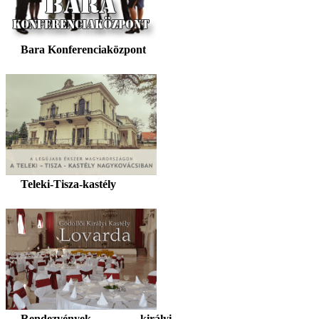
Bara Konferenciaközpont
Teleki-Tisza-kastély
Rendezvények királyi