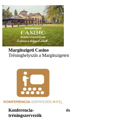
Margitszigeti Casino
Tréninghelyszín a Margitszigeten
Konferencia- és
tréningszervezõk