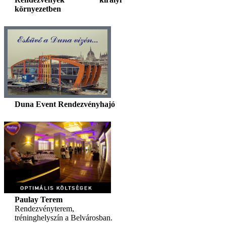
környezetben
Duna Event Rendezvényhajó
Paulay Terem
Rendezvényterem,
tréninghelyszín a Belvárosban.